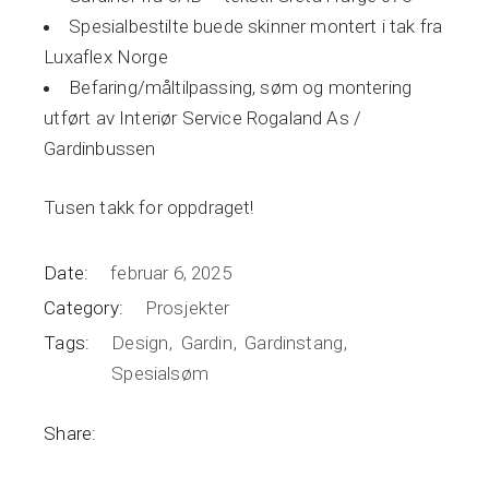
Spesialbestilte buede skinner montert i tak fra
Luxaflex Norge
Befaring/måltilpassing, søm og montering
utført av
Interiør Service Rogaland As /
Gardinbussen
Tusen takk for oppdraget!
Date:
februar 6, 2025
Category:
Prosjekter
Tags:
Design
Gardin
Gardinstang
Spesialsøm
Share: