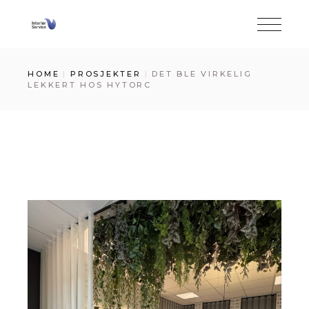
Skip
to
the
content
HOME
PROSJEKTER
DET BLE VIRKELIG
LEKKERT HOS HYTORC