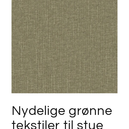
Nydelige grønne
tekstiler til stue