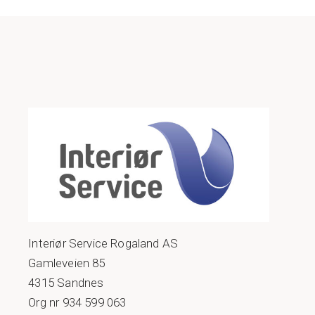
Interiør Service Rogaland AS
Gamleveien 85
4315 Sandnes
Org nr 934 599 063