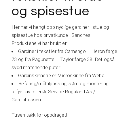
og spisestue
Her har vi hengt opp nydlige gardiner i stue og
spisestue hos privatkunde i Sandnes.
Produktene vi har brukt er:
G
ardiner i tekstiler fra Camengo – Heron farge
73 og fra Pagunette – Taylor farge 38
. Det også
sydd matchende puter.
Gardinskinnene er Microskinne fra Weba
Befaring/måltilpassing, søm og montering
utført av
Interiør Service Rogaland As /
Gardinbussen.
Tusen takk for oppdraget!