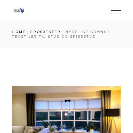
Skip
to
the
content
HOME
PROSJEKTER
NYDELIGE GRØNNE
TEKSTILER TIL STUE OG SPISESTUE