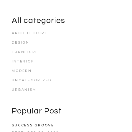
All categories
ARCHITECTURE
DESIGN
FURNITURE
INTERIOR
MODERN
UNCATEGORIZED
URBANISM
Popular Post
SUCCESS GROOVE