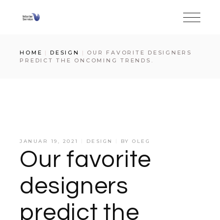
HOME
DESIGN
OUR FAVORITE DESIGNERS
PREDICT THE ONCOMING TRENDS.
JANUAR 19, 2021
DESIGN
BY
OLEG
Our favorite
designers
predict the