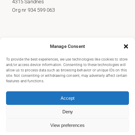
4315 Sandnes
Org nr 934 599 063
COOKIE POLICY (EU)
Manage Consent
PERSONVERNSERKLÆRING
To provide the best experiences, we use technologies like cookies to store
and/or access device information. Consenting to these technologies will
allow us to process data such as browsing behavior or unique IDs on this
site. Not consenting or withdrawing consent, may adversely affect certain
features and functions.
FACEBOOK
Accept
INSTAGRAM
Deny
View preferences