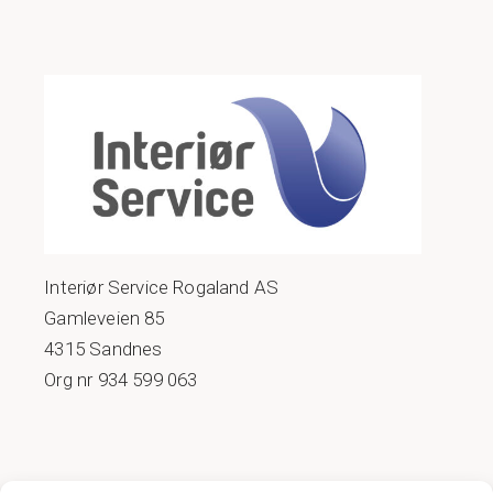
Interiør Service Rogaland AS
Gamleveien 85
4315 Sandnes
Org nr 934 599 063
COOKIE POLICY (EU)