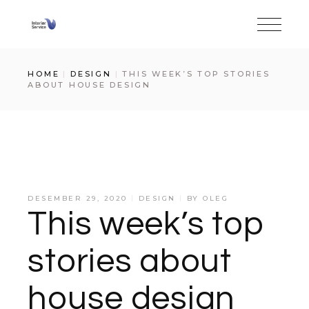
HOME
DESIGN
THIS WEEK’S TOP STORIES
ABOUT HOUSE DESIGN
DESEMBER 29, 2020
DESIGN
BY
OLEG
This week’s top
stories about
house design