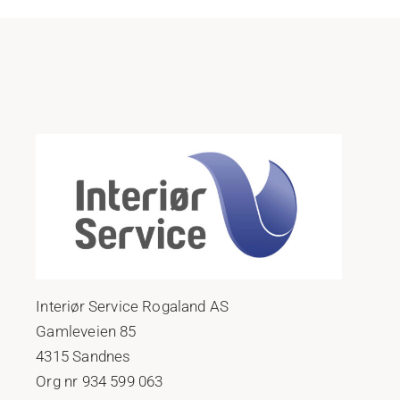
Interiør Service Rogaland AS
Gamleveien 85
4315 Sandnes
Org nr 934 599 063