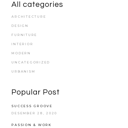
All categories
ARCHITECTURE
DESIGN
FURNITURE
INTERIOR
MODERN
UNCATEGORIZED
URBANISM
Popular Post
SUCCESS GROOVE
DESEMBER 28, 2020
PASSION & WORK