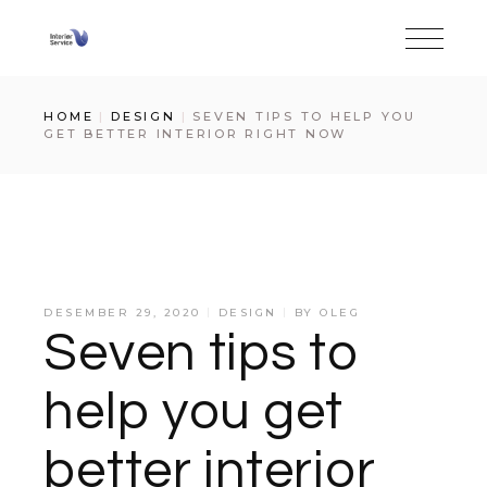
HOME
DESIGN
SEVEN TIPS TO HELP YOU
GET BETTER INTERIOR RIGHT NOW
DESEMBER 29, 2020
DESIGN
BY
OLEG
Seven tips to
help you get
better interior